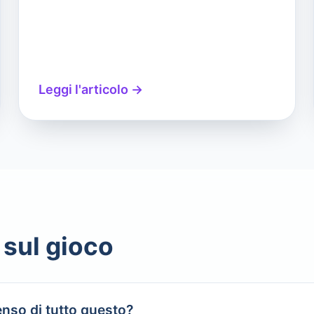
Leggi l'articolo →
sul gioco
enso di tutto questo?