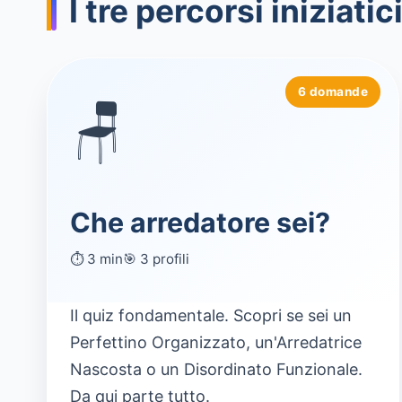
I tre percorsi iniziatic
6 domande
🪑
Che arredatore sei?
⏱️ 3 min
🎯 3 profili
Il quiz fondamentale. Scopri se sei un
Perfettino Organizzato, un'Arredatrice
Nascosta o un Disordinato Funzionale.
Da qui parte tutto.