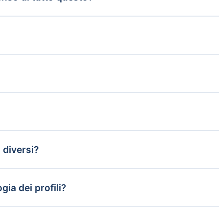
i diversi?
ia dei profili?