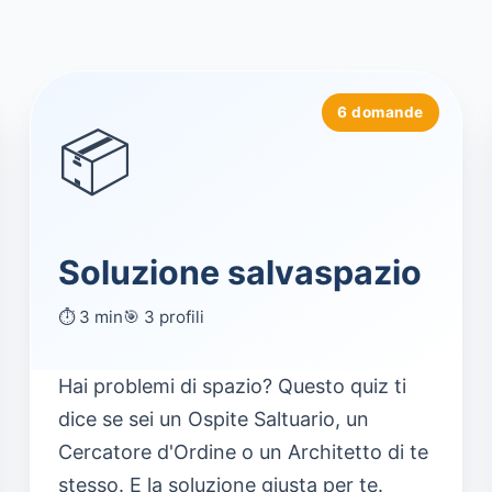
i
6 domande
📦
Soluzione salvaspazio
⏱️ 3 min
🎯 3 profili
Hai problemi di spazio? Questo quiz ti
dice se sei un Ospite Saltuario, un
Cercatore d'Ordine o un Architetto di te
stesso. E la soluzione giusta per te.