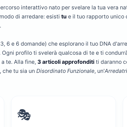
percorso interattivo nato per svelare la tua vera na
modo di arredare: esisti
tu
e il tuo rapporto unico 
.
3, 6 e 6 domande) che esplorano il tuo DNA d'arr
. Ogni profilo ti svelerà qualcosa di te e ti condurr
a te. Alla fine,
3 articoli approfonditi
ti daranno c
, che tu sia un
Disordinato Funzionale
, un'
Arredatr
🎭