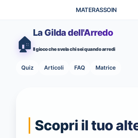
MATERASSOIN
La Gilda dell'Arredo
🏠
Il gioco che svela chi sei quando arredi
Quiz
Articoli
FAQ
Matrice
Scopri il tuo al