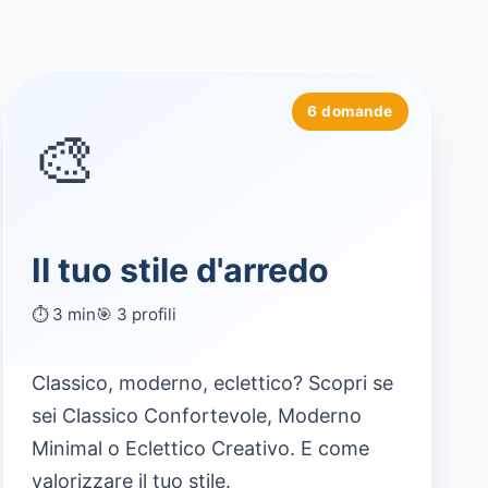
6 domande
🎨
Il tuo stile d'arredo
⏱️ 3 min
🎯 3 profili
Classico, moderno, eclettico? Scopri se
sei Classico Confortevole, Moderno
Minimal o Eclettico Creativo. E come
valorizzare il tuo stile.