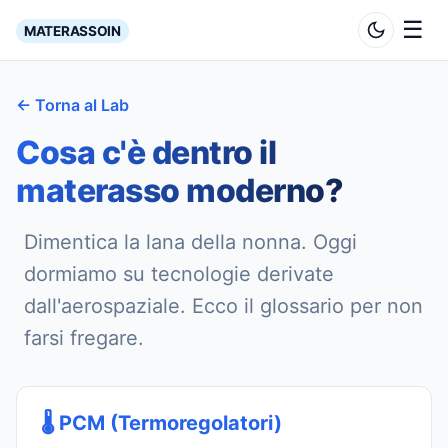
☰
MATERASSOIN
← Torna al Lab
Cosa c'è dentro il
materasso moderno?
Dimentica la lana della nonna. Oggi
dormiamo su tecnologie derivate
dall'aerospaziale. Ecco il glossario per non
farsi fregare.
🌡️ PCM (Termoregolatori)