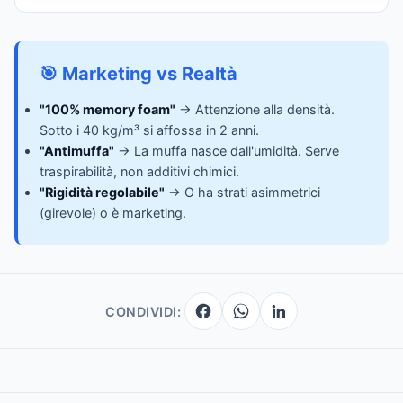
🎯 Marketing vs Realtà
"100% memory foam"
→ Attenzione alla densità.
Sotto i 40 kg/m³ si affossa in 2 anni.
"Antimuffa"
→ La muffa nasce dall'umidità. Serve
traspirabilità, non additivi chimici.
"Rigidità regolabile"
→ O ha strati asimmetrici
(girevole) o è marketing.
CONDIVIDI: