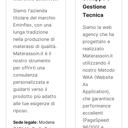
Gestione
Siamo l'azienda
Tecnica
titolare del marchio
Eminflex, con una
Siamo la web
lunga tradizione
agency che ha
nella produzione di
progettato e
materassi di qualità.
realizzato
Materassoin.it è il
Materassoin.it
nostro strumento
utilizzando il
per offrirti una
nostro Metodo
consulenza
WAA (Website
personalizzata e
As
guidarti verso il
Application),
prodotto più adatto
che garantisce
alle tue esigenze di
performance
riposo.
eccellenti
(PageSpeed
Sede legale:
Modena
96/100) e