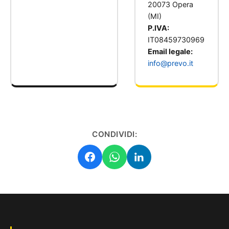
20073 Opera
(MI)
P.IVA:
IT08459730969
Email legale:
info@prevo.it
CONDIVIDI: