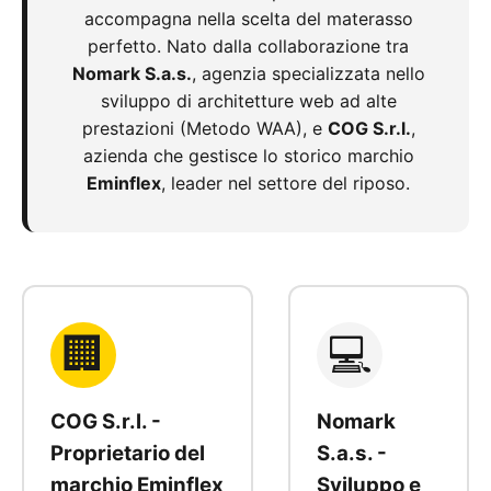
accompagna nella scelta del materasso
perfetto. Nato dalla collaborazione tra
Nomark S.a.s.
, agenzia specializzata nello
sviluppo di architetture web ad alte
prestazioni (Metodo WAA), e
COG S.r.l.
,
azienda che gestisce lo storico marchio
Eminflex
, leader nel settore del riposo.
🏢
💻
COG S.r.l. -
Nomark
Proprietario del
S.a.s. -
marchio Eminflex
Sviluppo e