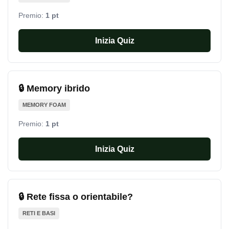
Premio:
1 pt
Inizia Quiz
🔒 Memory ibrido
MEMORY FOAM
Premio:
1 pt
Inizia Quiz
🔒 Rete fissa o orientabile?
RETI E BASI