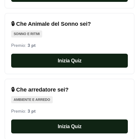
🔒 Che Animale del Sonno sei?
SONNO E RITMI
Premio:
3 pt
Inizia Quiz
🔒 Che arredatore sei?
AMBIENTE E ARREDO
Premio:
3 pt
Inizia Quiz