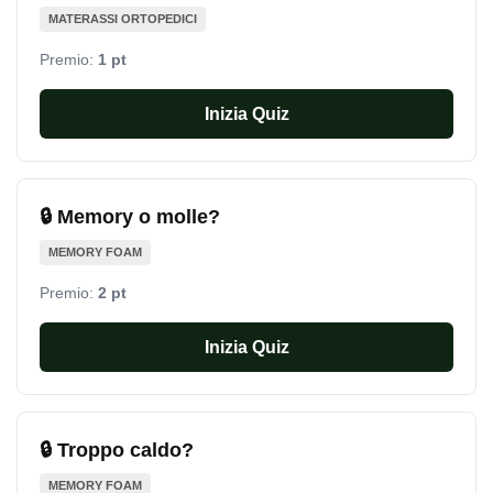
MATERASSI ORTOPEDICI
Premio:
1 pt
Inizia Quiz
🔒 Memory o molle?
MEMORY FOAM
Premio:
2 pt
Inizia Quiz
🔒 Troppo caldo?
MEMORY FOAM