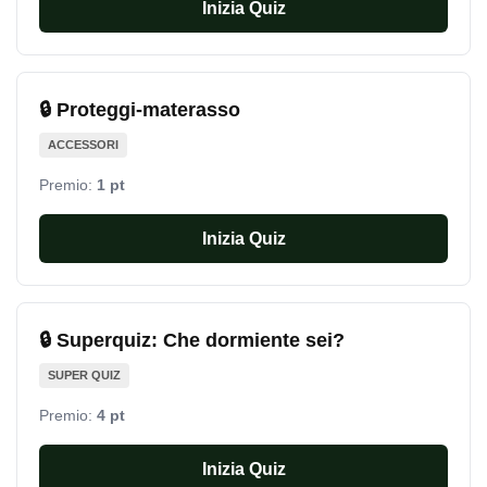
Inizia Quiz
🔒 Proteggi-materasso
ACCESSORI
Premio:
1 pt
Inizia Quiz
🔒 Superquiz: Che dormiente sei?
SUPER QUIZ
Premio:
4 pt
Inizia Quiz