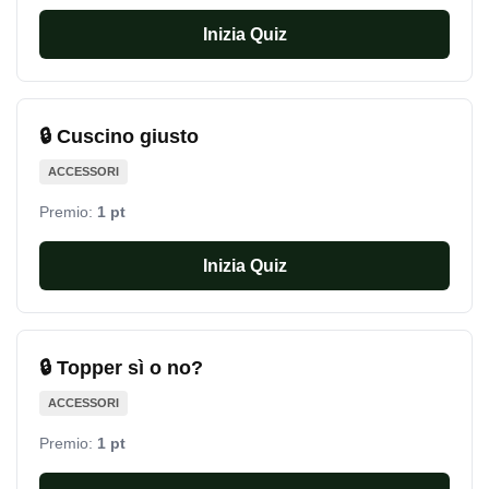
Inizia Quiz
🔒 Cuscino giusto
ACCESSORI
Premio:
1 pt
Inizia Quiz
🔒 Topper sì o no?
ACCESSORI
Premio:
1 pt