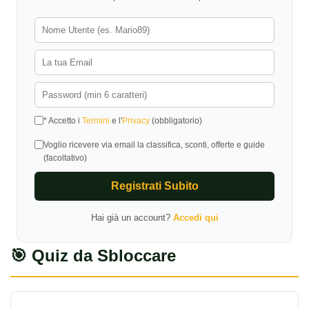
* Accetto i
Termini
e l'
Privacy
(obbligatorio)
Voglio ricevere via email la classifica, sconti, offerte e guide
(facoltativo)
Registrati Subito
Hai già un account?
Accedi qui
🎯 Quiz da Sbloccare