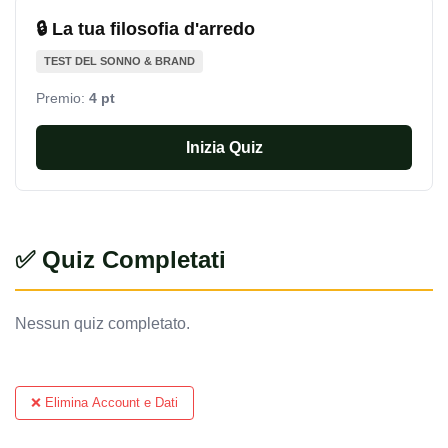
🔒 La tua filosofia d'arredo
TEST DEL SONNO & BRAND
Premio:
4 pt
Inizia Quiz
✅ Quiz Completati
Nessun quiz completato.
❌ Elimina Account e Dati