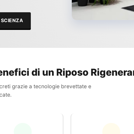
 SCIENZA
enefici di un Riposo Rigener
creti grazie a tecnologie brevettate e
icate.