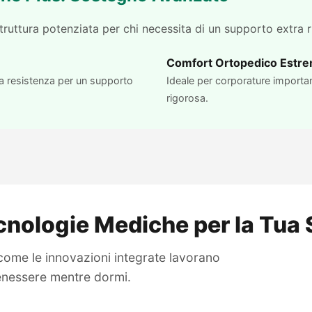
ruttura potenziata per chi necessita di un supporto extra r
Comfort Ortopedico Estr
ta resistenza per un supporto
Ideale per corporature importan
rigorosa.
cnologie Mediche per la Tua 
come le innovazioni integrate lavorano
benessere mentre dormi.