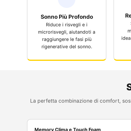
R
Sonno Più Profondo
Riduce i risvegli e i
m
microrisvegli, aiutandoti a
idea
raggiungere le fasi più
rigenerative del sonno.
S
La perfetta combinazione di comfort, sos
Memory Clima e Touch Foam