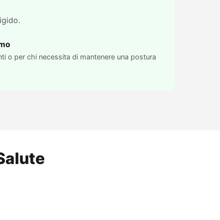
igido.
emo
ti o per chi necessita di mantenere una postura
Salute