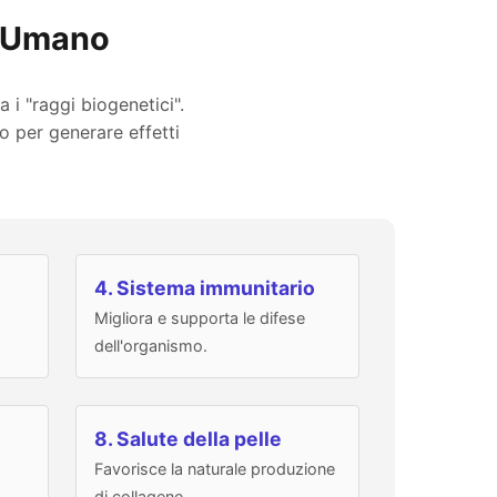
o Umano
 i "raggi biogenetici".
o per generare effetti
4. Sistema immunitario
Migliora e supporta le difese
dell'organismo.
8. Salute della pelle
Favorisce la naturale produzione
di collagene.