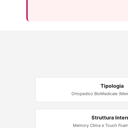
Tipologia
Ortopedico BioMedicale (Mem
Struttura Inter
Memory Clima e Touch Foam 