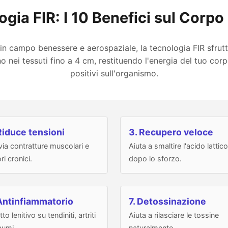
ogia FIR: I 10 Benefici sul Corp
in campo benessere e aerospaziale, la tecnologia FIR sfrutta
o nei tessuti fino a 4 cm, restituendo l'energia del tuo corp
positivi sull'organismo.
Riduce tensioni
3. Recupero veloce
via contratture muscolari e
Aiuta a smaltire l'acido lattico
ri cronici.
dopo lo sforzo.
Antinfiammatorio
7. Detossinazione
tto lenitivo su tendiniti, artriti
Aiuta a rilasciare le tossine
aumi.
naturalmente.