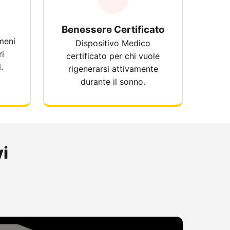
Benessere Certificato
meni
Dispositivo Medico
ri
certificato per chi vuole
.
rigenerarsi attivamente
durante il sonno.
vi