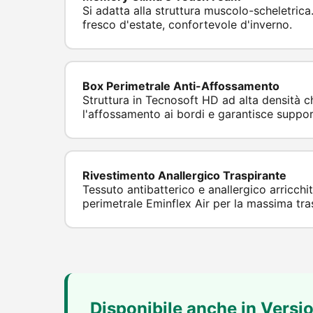
Si adatta alla struttura muscolo-scheletrica
fresco d'estate, confortevole d'inverno.
Box Perimetrale Anti-Affossamento
Struttura in Tecnosoft HD ad alta densità c
l'affossamento ai bordi e garantisce suppor
Rivestimento Anallergico Traspirante
Tessuto antibatterico e anallergico arricchi
perimetrale Eminflex Air per la massima tras
Disponibile anche in Versi