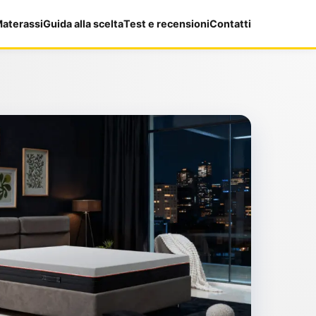
aterassi
Guida alla scelta
Test e recensioni
Contatti