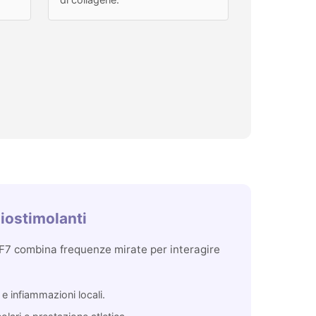
iostimolanti
F7 combina frequenze mirate per interagire
e e infiammazioni locali.