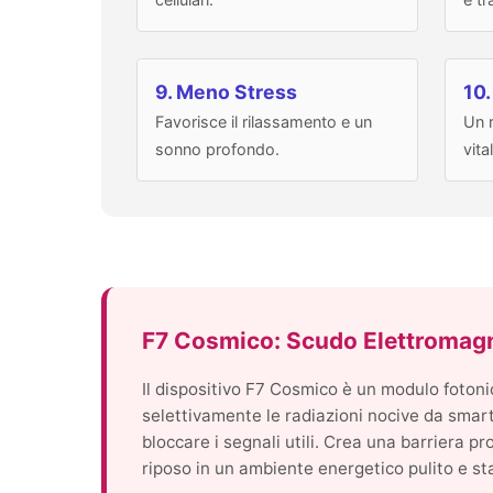
9. Meno Stress
10.
Favorisce il rilassamento e un
Un r
sonno profondo.
vita
F7 Cosmico: Scudo Elettromag
Il dispositivo F7 Cosmico è un modulo fotoni
selettivamente le radiazioni nocive da sma
bloccare i segnali utili. Crea una barriera p
riposo in un ambiente energetico pulito e sta