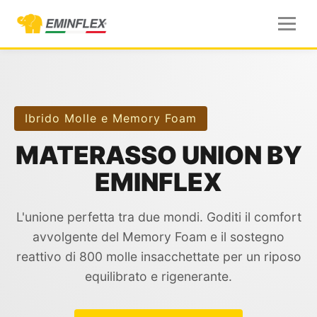
Ibrido Molle e Memory Foam
MATERASSO UNION BY
EMINFLEX
L'unione perfetta tra due mondi. Goditi il comfort
avvolgente del Memory Foam e il sostegno
reattivo di 800 molle insacchettate per un riposo
equilibrato e rigenerante.