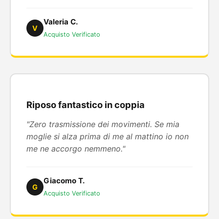
Valeria C.
V
Acquisto Verificato
Riposo fantastico in coppia
"Zero trasmissione dei movimenti. Se mia
moglie si alza prima di me al mattino io non
me ne accorgo nemmeno."
Giacomo T.
G
Acquisto Verificato