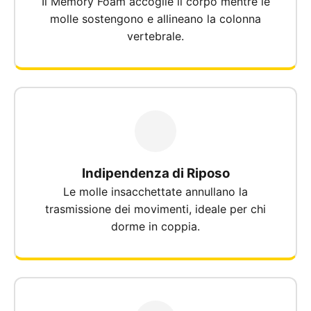
Il Memory Foam accoglie il corpo mentre le
molle sostengono e allineano la colonna
vertebrale.
Indipendenza di Riposo
Le molle insacchettate annullano la
trasmissione dei movimenti, ideale per chi
dorme in coppia.