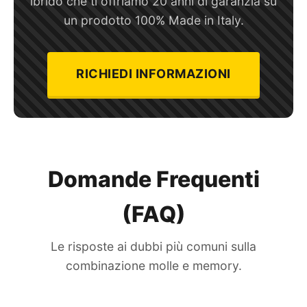
ibrido che ti offriamo 20 anni di garanzia su
un prodotto 100% Made in Italy.
RICHIEDI INFORMAZIONI
Domande Frequenti
(FAQ)
Le risposte ai dubbi più comuni sulla
combinazione molle e memory.