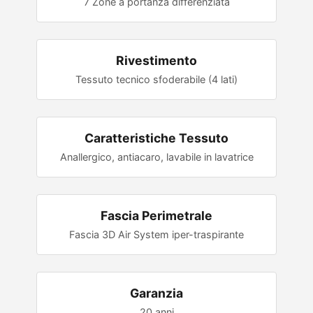
7 Zone a portanza differenziata
Rivestimento
Tessuto tecnico sfoderabile (4 lati)
Caratteristiche Tessuto
Anallergico, antiacaro, lavabile in lavatrice
Fascia Perimetrale
Fascia 3D Air System iper-traspirante
Garanzia
20 anni