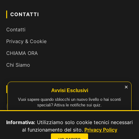
CONTATTI
Contatti
Privacy & Cookie
CHIAMA ORA
Chi Siamo
×
SEGUICI
Avvisi Esclusivi
Vuoi sapere quando sblocchi un nuovo livello o hai sconti
speciali? Attiva le notifiche sui quiz.
Attiva Notifiche
Informativa:
Utilizziamo solo cookie tecnici necessari
al funzionamento del sito.
Privacy Policy
📞
© 2026 Materassoin.it - Tutti i diritti riservati.