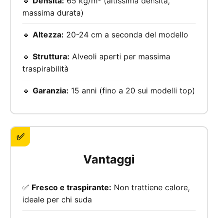
🔹
Densità:
65 kg/m³ (altissima densità,
massima durata)
🔹
Altezza:
20-24 cm a seconda del modello
🔹
Struttura:
Alveoli aperti per massima
traspirabilità
🔹
Garanzia:
15 anni (fino a 20 sui modelli top)
✅
Vantaggi
✅
Fresco e traspirante:
Non trattiene calore,
ideale per chi suda