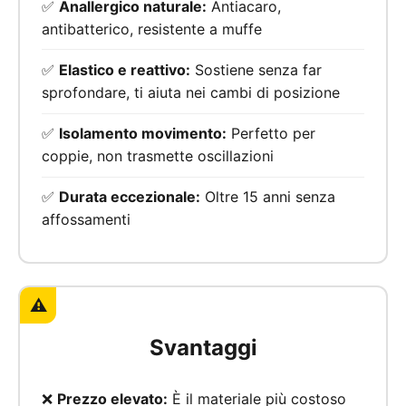
✅
Anallergico naturale:
Antiacaro,
antibatterico, resistente a muffe
✅
Elastico e reattivo:
Sostiene senza far
sprofondare, ti aiuta nei cambi di posizione
✅
Isolamento movimento:
Perfetto per
coppie, non trasmette oscillazioni
✅
Durata eccezionale:
Oltre 15 anni senza
affossamenti
⚠️
Svantaggi
❌
Prezzo elevato:
È il materiale più costoso