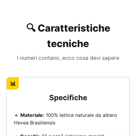
🔍 Caratteristiche
tecniche
I numeri contano, ecco cosa devi sapere
📊
Specifiche
🔹
Materiale:
100% lattice naturale da albero
Hevea Brasiliensis