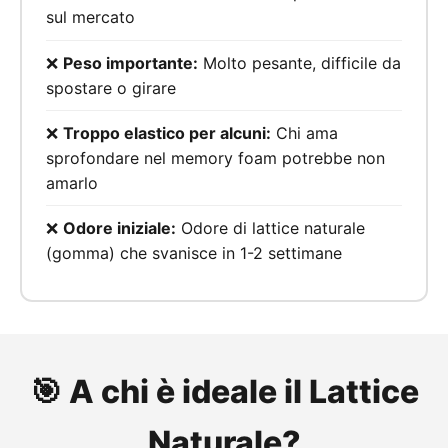
sul mercato
❌
Peso importante:
Molto pesante, difficile da
spostare o girare
❌
Troppo elastico per alcuni:
Chi ama
sprofondare nel memory foam potrebbe non
amarlo
❌
Odore iniziale:
Odore di lattice naturale
(gomma) che svanisce in 1-2 settimane
🎯 A chi è ideale il Lattice
Naturale?