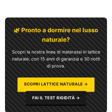
🌿 Pronto a dormire nel lusso
naturale?
Scopri la nostra linea di materassi in lattice
naturale, con 15 anni di garanzia e 30 notti
di prova.
SCOPRI LATTICE NATURALE →
FAI IL TEST RIGIDITÀ →