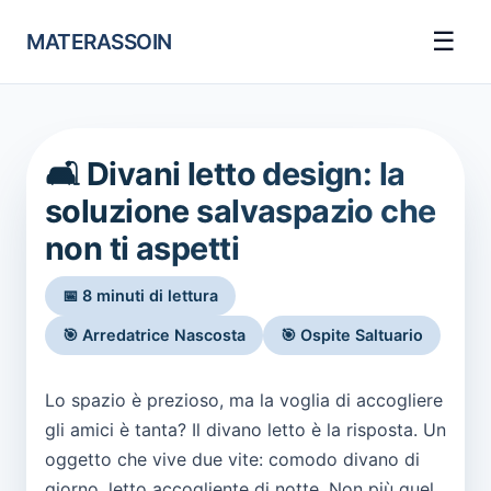
☰
MATERASSOIN
🛋️ Divani letto design: la
soluzione salvaspazio che
non ti aspetti
📅 8 minuti di lettura
🎯 Arredatrice Nascosta
🎯 Ospite Saltuario
Lo spazio è prezioso, ma la voglia di accogliere
gli amici è tanta? Il divano letto è la risposta. Un
oggetto che vive due vite: comodo divano di
giorno, letto accogliente di notte. Non più quel