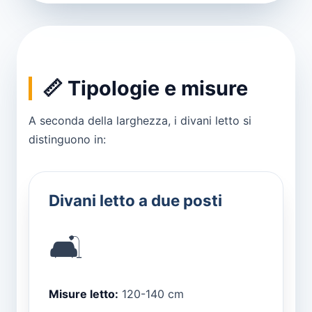
📏 Tipologie e misure
A seconda della larghezza, i divani letto si
distinguono in:
Divani letto a due posti
🛋️
Misure letto:
120-140 cm