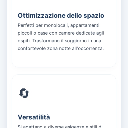
Ottimizzazione dello spazio
Perfetti per monolocali, appartamenti
piccoli o case con camere dedicate agli
ospiti. Trasformano il soggiorno in una
confortevole zona notte all'occorrenza.
🔄
Versatilità
Si adattano a diverse esigenze e stili di