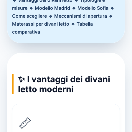
🔹 Vantaggi dei divani letto
🔹 Tipologie e
misure
🔹 Modello Madrid
🔹 Modello Sofia
🔹
Come scegliere
🔹 Meccanismi di apertura
🔹
Materassi per divani letto
🔹 Tabella
comparativa
✨ I vantaggi dei divani
letto moderni
📏