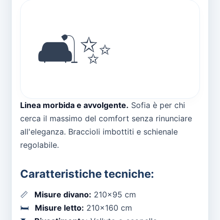
🛋️✨
Linea morbida e avvolgente.
Sofia è per chi
cerca il massimo del comfort senza rinunciare
all'eleganza. Braccioli imbottiti e schienale
regolabile.
Caratteristiche tecniche:
📏
Misure divano:
210x95 cm
🛏️
Misure letto:
210x160 cm