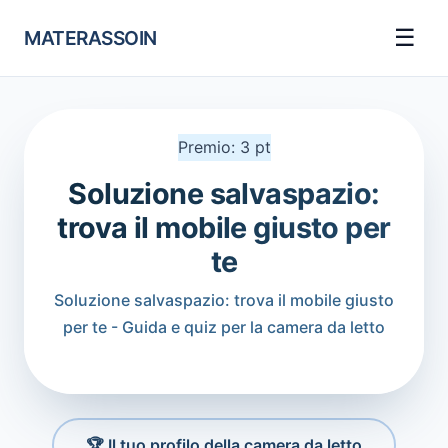
☰
MATERASSOIN
Premio: 3 pt
Soluzione salvaspazio:
trova il mobile giusto per
te
Soluzione salvaspazio: trova il mobile giusto
per te - Guida e quiz per la camera da letto
🏆 Il tuo profilo della camera da letto