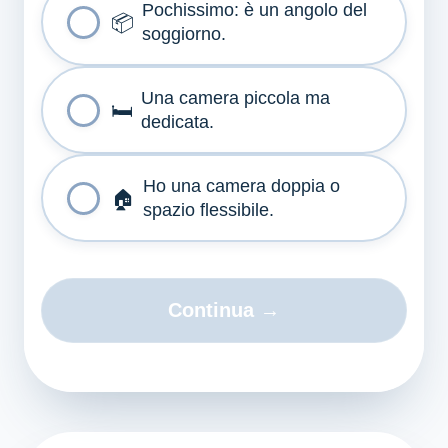
Pochissimo: è un angolo del
📦
soggiorno.
Una camera piccola ma
🛏️
dedicata.
Ho una camera doppia o
🏠
spazio flessibile.
Continua →