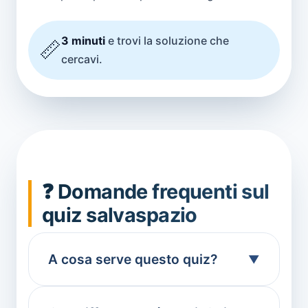
3 minuti
e trovi la soluzione che
📏
cercavi.
❓ Domande frequenti sul
quiz salvaspazio
A cosa serve questo quiz?