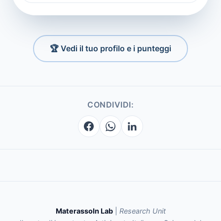
🏆 Vedi il tuo profilo e i punteggi
CONDIVIDI:
MaterassoIn Lab
|
Research Unit