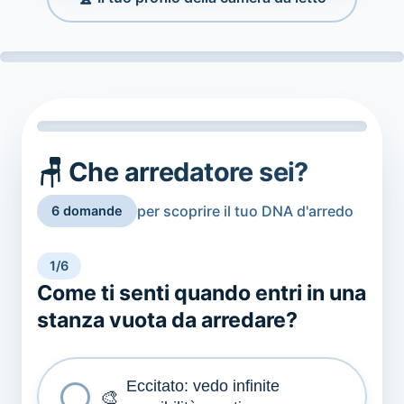
🪑 Che arredatore sei?
per scoprire il tuo DNA d'arredo
6 domande
1/6
Come ti senti quando entri in una
stanza vuota da arredare?
Eccitato: vedo infinite
🎨