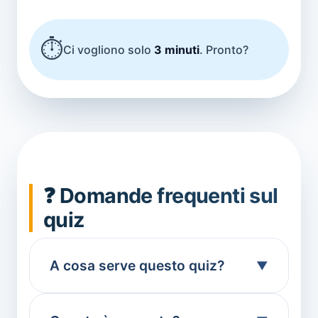
⏱️
Ci vogliono solo
3 minuti
. Pronto?
❓ Domande frequenti sul
quiz
A cosa serve questo quiz?