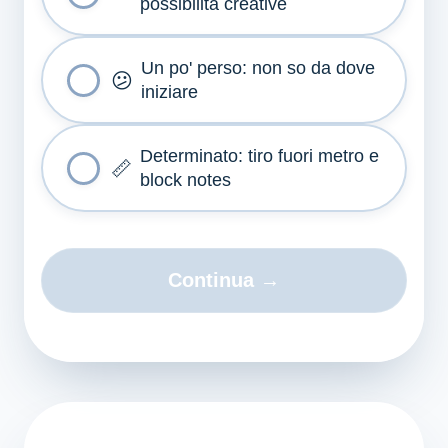
possibilità creative
Un po' perso: non so da dove
😕
iniziare
Determinato: tiro fuori metro e
📏
block notes
Continua →