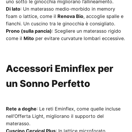
uno sotto le ginocchia migliorano l’allineamento.
Di lato
: Un materasso medio-morbido in memory
foam o lattice, come il
Renova Bio
, accoglie spalle e
fianchi. Un cuscino tra le ginocchia è consigliato.
Prono (sulla pancia)
: Scegliere un materasso rigido
come il
Mito
per evitare curvature lombari eccessive.
Accessori Eminflex per
un Sonno Perfetto
Rete a doghe
: Le reti Eminflex, come quelle incluse
nell’Offerta Light, migliorano il supporto del
materasso.
Cuscino Cervical Plus
: In lattice microforato,