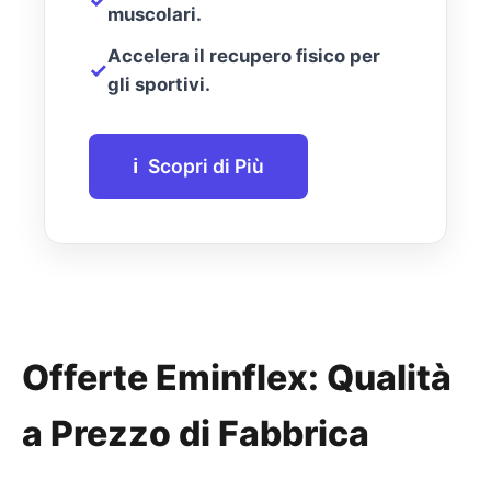
muscolari.
Accelera il recupero fisico per
✓
gli sportivi.
ℹ️
Scopri di Più
Offerte Eminflex: Qualità
a Prezzo di Fabbrica