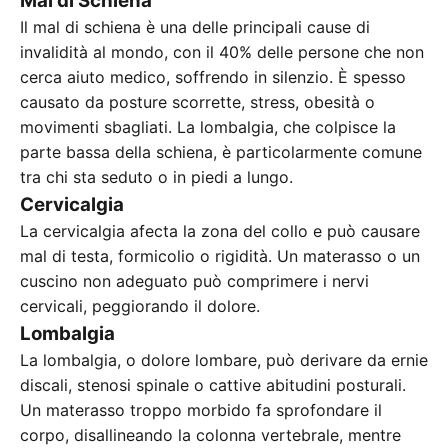
Mal di Schiena
Il mal di schiena è una delle principali cause di
invalidità al mondo, con il 40% delle persone che non
cerca aiuto medico, soffrendo in silenzio. È spesso
causato da posture scorrette, stress, obesità o
movimenti sbagliati. La lombalgia, che colpisce la
parte bassa della schiena, è particolarmente comune
tra chi sta seduto o in piedi a lungo.
Cervicalgia
La cervicalgia afecta la zona del collo e può causare
mal di testa, formicolio o rigidità. Un materasso o un
cuscino non adeguato può comprimere i nervi
cervicali, peggiorando il dolore.
Lombalgia
La lombalgia, o dolore lombare, può derivare da ernie
discali, stenosi spinale o cattive abitudini posturali.
Un materasso troppo morbido fa sprofondare il
corpo, disallineando la colonna vertebrale, mentre