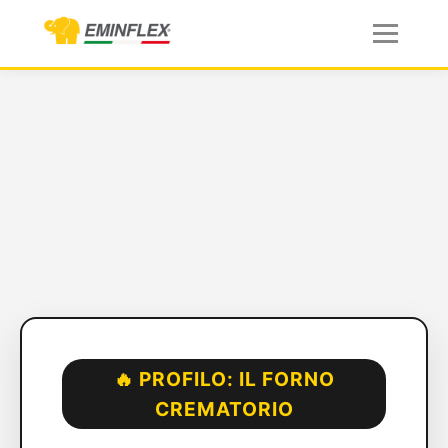
🔥 PROFILO: IL FORNO
CREMATORIO