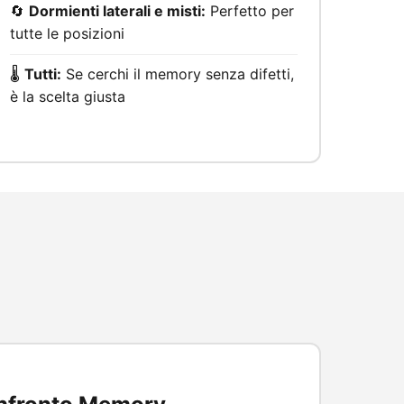
🔄
Dormienti laterali e misti:
Perfetto per
tutte le posizioni
🌡️
Tutti:
Se cerchi il memory senza difetti,
è la scelta giusta