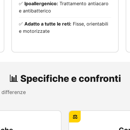
✅
Ipoallergenico:
Trattamento antiacaro
e antibatterico
✅
Adatto a tutte le reti:
Fisse, orientabili
e motorizzate
📊 Specifiche e confronti
e differenze
⚖️