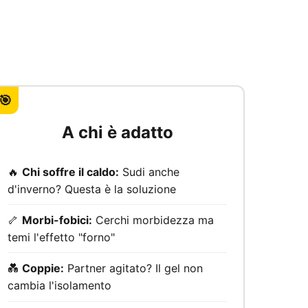
🎯
A chi è adatto
🔥
Chi soffre il caldo:
Sudi anche
d'inverno? Questa è la soluzione
🦴
Morbi-fobici:
Cerchi morbidezza ma
temi l'effetto "forno"
💑
Coppie:
Partner agitato? Il gel non
cambia l'isolamento