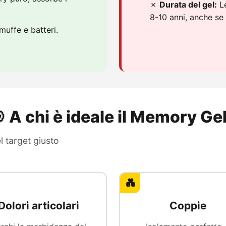
✗
Durata del gel:
Le
8-10 anni, anche se
muffe e batteri.
 A chi è ideale il Memory Ge
l target giusto
💑
Dolori articolari
Coppie