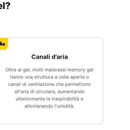
el?
🌬️
Canali d'aria
Oltre al gel, molti materassi memory gel
hanno una struttura a celle aperte o
canali di ventilazione che permettono
all'aria di circolare, aumentando
ulteriormente la traspirabilità e
allontanando l'umidità.