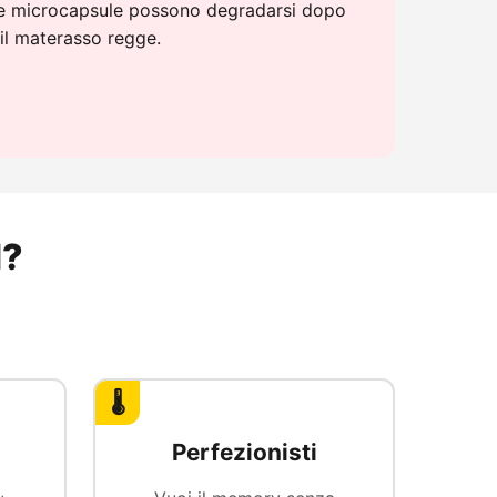
 microcapsule possono degradarsi dopo
 il materasso regge.
l?
🌡️
Perfezionisti