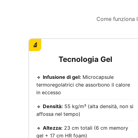
Come funziona l
🔬
Tecnologia Gel
🔹
Infusione di gel:
Microcapsule
termoregolatrici che assorbono il calore
in eccesso
🔹
Densità:
55 kg/m³ (alta densità, non si
affossa nel tempo)
🔹
Altezza:
23 cm totali (6 cm memory
gel + 17 cm HR foam)