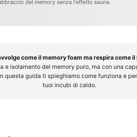
'abbraccio del memory senza l'effetto sauna.
vvolge come il memory foam ma respira come il l
a e isolamento del memory puro, ma con una capac
. In questa guida ti spieghiamo come funziona e pe
tuoi incubi di caldo.