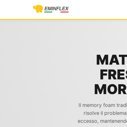
MAT
FRE
MOR
Il memory foam tradiz
risolve il problem
eccesso, mantenendo 