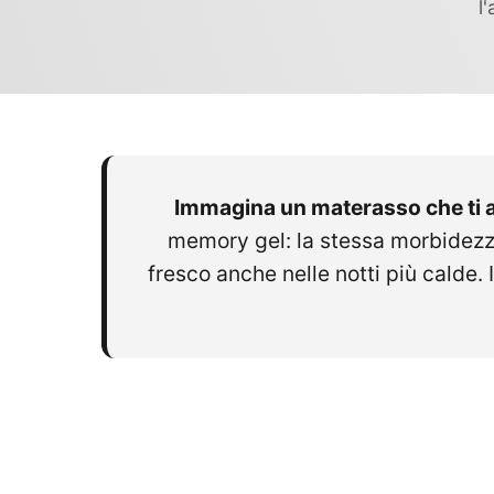
l
Immagina un materasso che ti a
memory gel: la stessa morbidezz
fresco anche nelle notti più calde