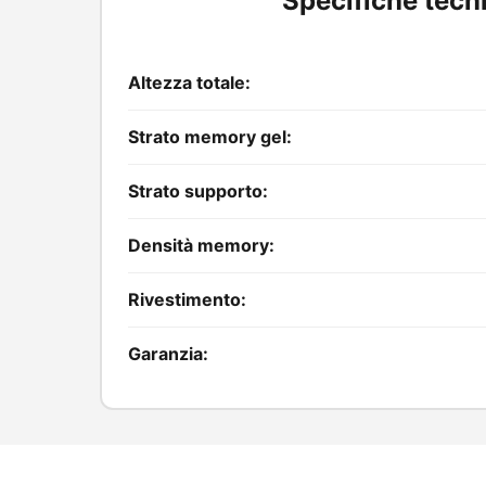
Specifiche tecn
Altezza totale:
Strato memory gel:
Strato supporto:
Densità memory:
Rivestimento:
Garanzia: