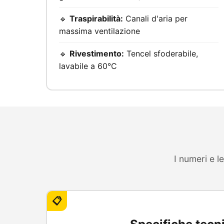
🔹
Traspirabilità:
Canali d'aria per
massima ventilazione
🔹
Rivestimento:
Tencel sfoderabile,
lavabile a 60°C
I numeri e l
📋