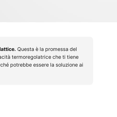
attice.
Questa è la promessa del
ità termoregolatrice che ti tiene
rché potrebbe essere la soluzione ai