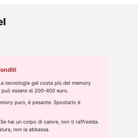
el
onditi
a tecnologia gel costa più del memory
le può essere di 200-400 euro.
mory puro, è pesante. Spostarlo è
Se hai un colpo di calore, non ti raffredda.
tura, non la abbassa.