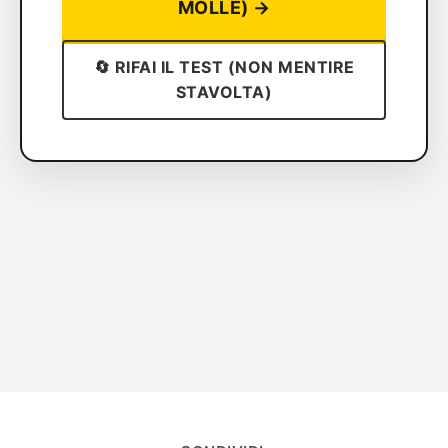
MOLLE) →
🔄 RIFAI IL TEST (NON MENTIRE
STAVOLTA)