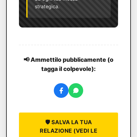
strategica.
📢 Ammettilo pubblicamente (o
tagga il colpevole):
🛡️ SALVA LA TUA
RELAZIONE (VEDI LE