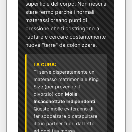
superficie del corpo. Non riesci a
stare fermo perché i normali
materassi creano punti di
pressione che ti costringono a
ruotare e cercare costantemente
nuove "terre" da colonizzare.
LA CURA:
Ti serve disperatamente un
materasso matrimoniale King
Size (per prevenire il
divorzio) con
Molle
Insacchettate Indipendenti
.
Queste molle eviteranno di
far sobbalzare o catapultare
il tuo partner fuori dal letto
ad ogni tua mossa