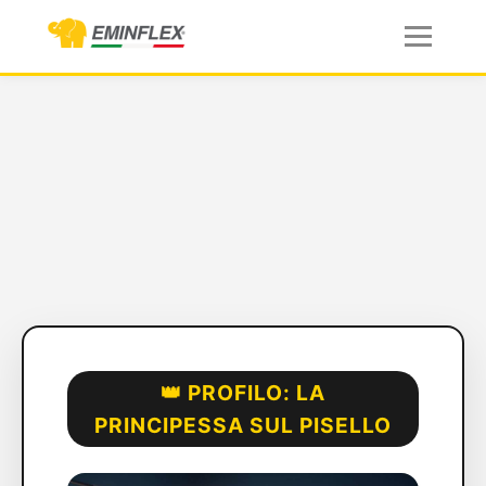
👑 PROFILO: LA
PRINCIPESSA SUL PISELLO