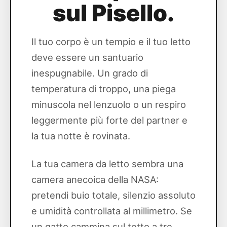
sul Pisello.
Il tuo corpo è un tempio e il tuo letto
deve essere un santuario
inespugnabile. Un grado di
temperatura di troppo, una piega
minuscola nel lenzuolo o un respiro
leggermente più forte del partner e
la tua notte è rovinata.
La tua camera da letto sembra una
camera anecoica della NASA:
pretendi buio totale, silenzio assoluto
e umidità controllata al millimetro. Se
un gatto cammina sul tetto a tre