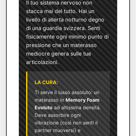
Il tuo sistema nervoso non
stacca mai del tutto. Hai un
livello di allerta notturno degno
di una guardia svizzera. Senti
fisicamente ogni minimo punto di
pressione che un materasso
mediocre genera sulle tue
articolazioni.
LA CURA:
Ti serve il lusso assoluto: un
materasso in
Memory Foam
Evoluto
ad altissima densità.
Deve assorbire ogni
vibrazione (così non senti il
partner muoversi) e