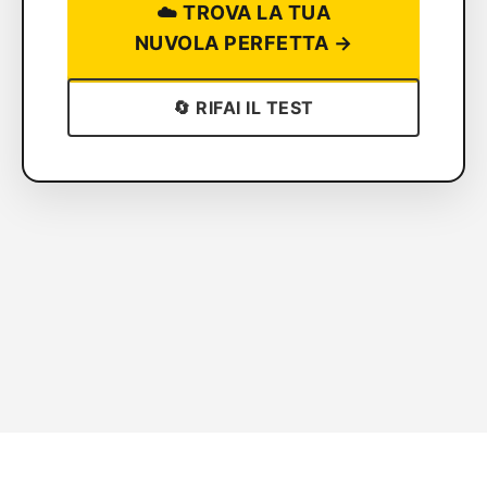
☁️ TROVA LA TUA
NUVOLA PERFETTA →
🔄 RIFAI IL TEST