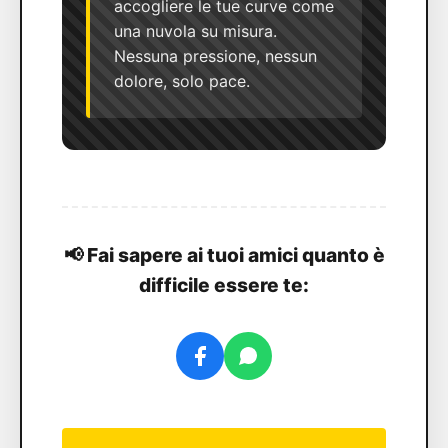
accogliere le tue curve come
una nuvola su misura.
Nessuna pressione, nessun
dolore, solo pace.
📢 Fai sapere ai tuoi amici quanto è
difficile essere te: