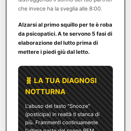
che invece ha la sveglia alle 8:00.
Alzarsi al primo squillo per te è roba
da psicopatici. A te servono 5 fasi di
elaborazione del lutto prima di
mettere i piedi giù dal letto.
🧬 LA TUA DIAGNOSI
NOTTURNA
L'abuso del tasto "Snooze"
(posticipa) in realtà ti stanca di
più. Frammenti continuamente
l'ultima parte del sonno REM,