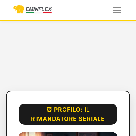
⏰ PROFILO: IL
RIMANDATORE SERIALE