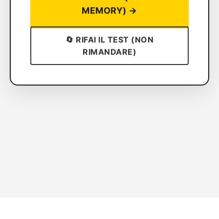
MEMORY) →
🔄 RIFAI IL TEST (NON
RIMANDARE)