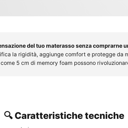
sensazione del tuo materasso senza comprarne 
fica la rigidità, aggiunge comfort e protegge da m
come 5 cm di memory foam possono rivoluzionare 
🔍 Caratteristiche tecniche