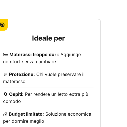
🎯
Ideale per
🛏️
Materassi troppo duri:
Aggiunge
comfort senza cambiare
🧼
Protezione:
Chi vuole preservare il
materasso
🔄
Ospiti:
Per rendere un letto extra più
comodo
💰
Budget limitato:
Soluzione economica
per dormire meglio