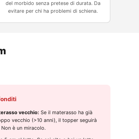
del morbido senza pretese di durata. Da
evitare per chi ha problemi di schiena.
cm
onditi
terasso vecchio:
Se il materasso ha già
oppo vecchio (>10 anni), il topper seguirà
. Non è un miracolo.