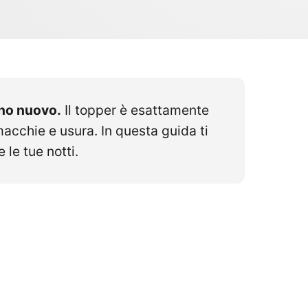
uno nuovo.
Il topper è esattamente
acchie e usura. In questa guida ti
le tue notti.