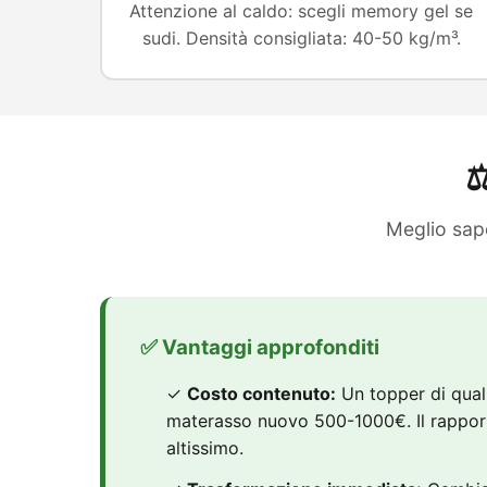
Attenzione al caldo: scegli memory gel se
sudi. Densità consigliata: 40-50 kg/m³.
⚖
Meglio sap
✅ Vantaggi approfonditi
✓
Costo contenuto:
Un topper di qual
materasso nuovo 500-1000€. Il rappor
altissimo.