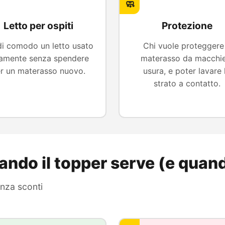
🧼
Letto per ospiti
Protezione
i comodo un letto usato
Chi vuole proteggere 
ramente senza spendere
materasso da macchie
r un materasso nuovo.
usura, e poter lavare 
strato a contatto.
ando il topper serve (e quan
enza sconti