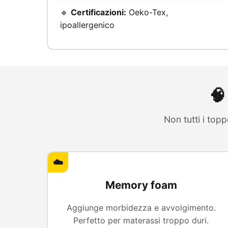
🔹
Certificazioni:
Oeko-Tex,
ipoallergenico
🧠
Non tutti i top
☁️
Memory foam
Aggiunge morbidezza e avvolgimento.
Perfetto per materassi troppo duri.