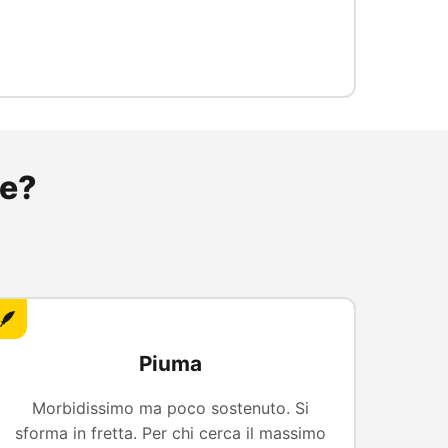
re?
🪶
Piuma
Morbidissimo ma poco sostenuto. Si
sforma in fretta. Per chi cerca il massimo