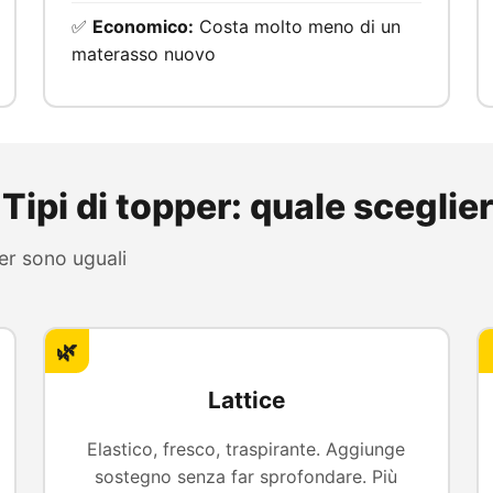
✅
Economico:
Costa molto meno di un
materasso nuovo
 Tipi di topper: quale sceglie
per sono uguali
🌿
Lattice
Elastico, fresco, traspirante. Aggiunge
sostegno senza far sprofondare. Più