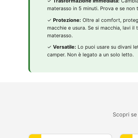
✓
Trasformazione immediata:
Cambia 
materasso in 5 minuti. Prova e se non ti
✓
Protezione:
Oltre al comfort, prote
macchie e usura. Se si macchia, lavi il 
materasso.
✓
Versatile:
Lo puoi usare su divani lett
camper. Non è legato a un solo letto.
Scopri se 