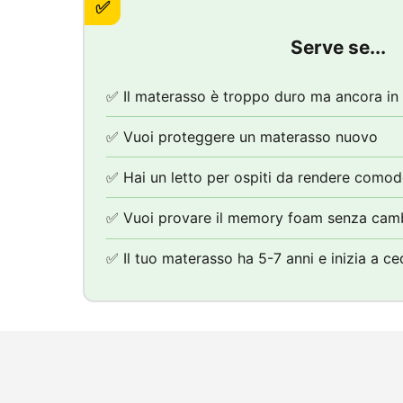
✅
Serve se...
✅ Il materasso è troppo duro ma ancora in
✅ Vuoi proteggere un materasso nuovo
✅ Hai un letto per ospiti da rendere como
✅ Vuoi provare il memory foam senza cam
✅ Il tuo materasso ha 5-7 anni e inizia a ce