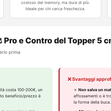
costoso del memory, ma dura di più.
Ideale per chi cerca freschezza.
️ Pro e Contro del Topper 5 
erlo prima
❌ Svantaggi approf
ità costa 100-200€, un
✗
Non salva un ma
to beneficio/prezzo è
affossamenti o è tr
la forma della buca