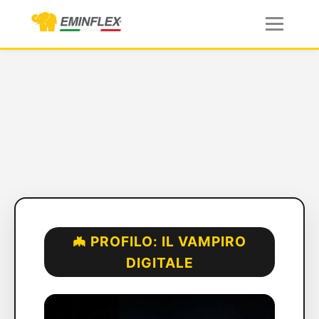
🦇 PROFILO: IL VAMPIRO
DIGITALE