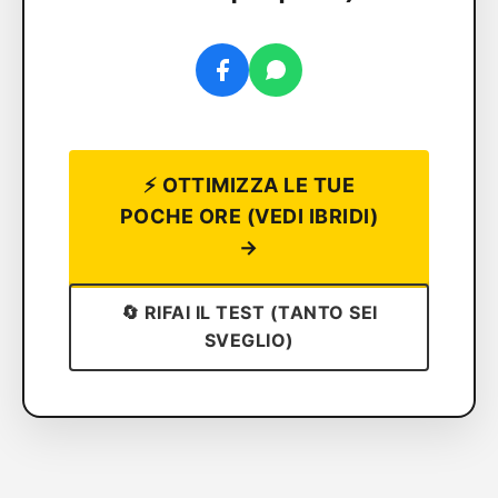
⚡ OTTIMIZZA LE TUE
POCHE ORE (VEDI IBRIDI)
→
🔄 RIFAI IL TEST (TANTO SEI
SVEGLIO)