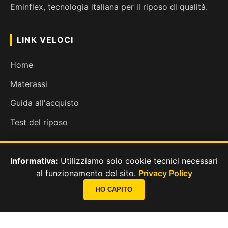
Eminflex, tecnologia italiana per il riposo di qualità.
LINK VELOCI
Home
Materassi
Guida all'acquisto
Test del riposo
Informativa:
Utilizziamo solo cookie tecnici necessari
CONTATTI
al funzionamento del sito.
Privacy Policy
📞
Contatti
HO CAPITO
Privacy & Cookie
CHIAMA ORA