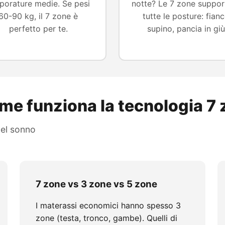
porature medie. Se pesi
notte? Le 7 zone suppo
60-90 kg, il 7 zone è
tutte le posture: fianc
perfetto per te.
supino, pancia in giù
me funziona la tecnologia 7
del sonno
7 zone vs 3 zone vs 5 zone
I materassi economici hanno spesso 3
zone (testa, tronco, gambe). Quelli di