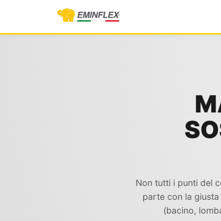
M
SO
Non tutti i punti del
parte con la giusta
(bacino, lomba