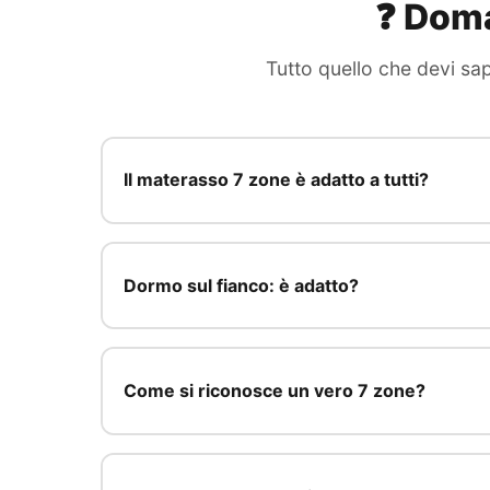
❓ Doma
Tutto quello che devi sa
Il materasso 7 zone è adatto a tutti?
Dormo sul fianco: è adatto?
Come si riconosce un vero 7 zone?