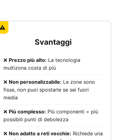
⚠️
Svantaggi
❌
Prezzo più alto:
La tecnologia
multizona costa di più
❌
Non personalizzabile:
Le zone sono
fisse, non puoi spostarle se sei fuori
media
❌
Più complesso:
Più componenti = più
possibili punti di debolezza
❌
Non adatto a reti vecchie:
Richiede una