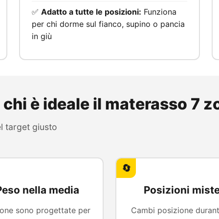
✅
Adatto a tutte le posizioni:
Funziona
per chi dorme sul fianco, supino o pancia
in giù
 chi è ideale il materasso 7 
l target giusto
🔄
Peso nella media
Posizioni mist
one sono progettate per
Cambi posizione durant