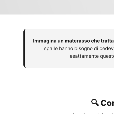
Immagina un materasso che tratta 
spalle hanno bisogno di cedevo
esattamente questo
🔍 Co