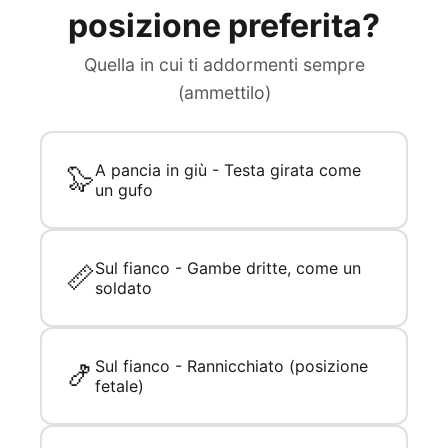
posizione preferita?
Quella in cui ti addormenti sempre
(ammettilo)
A pancia in giù - Testa girata come
🦭
un gufo
Sul fianco - Gambe dritte, come un
📏
soldato
Sul fianco - Rannicchiato (posizione
🍤
fetale)