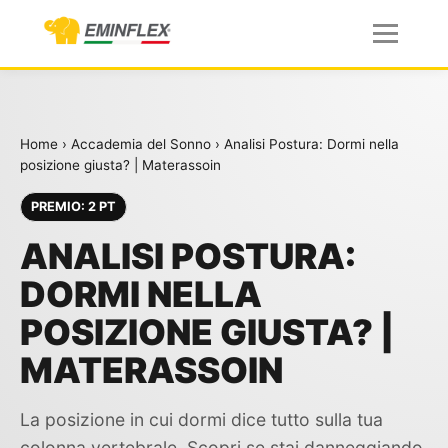
Home
›
Accademia del Sonno
›
Analisi Postura: Dormi nella
posizione giusta? | Materassoin
PREMIO: 2 PT
ANALISI POSTURA:
DORMI NELLA
POSIZIONE GIUSTA? |
MATERASSOIN
La posizione in cui dormi dice tutto sulla tua
colonna vertebrale. Scopri se stai danneggiando