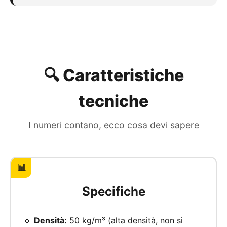
🔍 Caratteristiche
tecniche
I numeri contano, ecco cosa devi sapere
📊
Specifiche
🔹
Densità:
50 kg/m³ (alta densità, non si