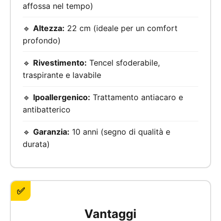
affossa nel tempo)
🔹
Altezza:
22 cm (ideale per un comfort
profondo)
🔹
Rivestimento:
Tencel sfoderabile,
traspirante e lavabile
🔹
Ipoallergenico:
Trattamento antiacaro e
antibatterico
🔹
Garanzia:
10 anni (segno di qualità e
durata)
✅
Vantaggi