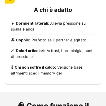
A chi è adatto
🧍
Dormienti laterali:
Allevia pressione su
spalla e anca
💑
Coppie:
Perfetto se il partner è agitato
🦴
Dolori articolari:
Artrosi, fibromialgia, punti
di pressione
🌡️
Chi non soffre il caldo:
Versione base,
altrimenti scegli memory gel
🧠 Come funziona il