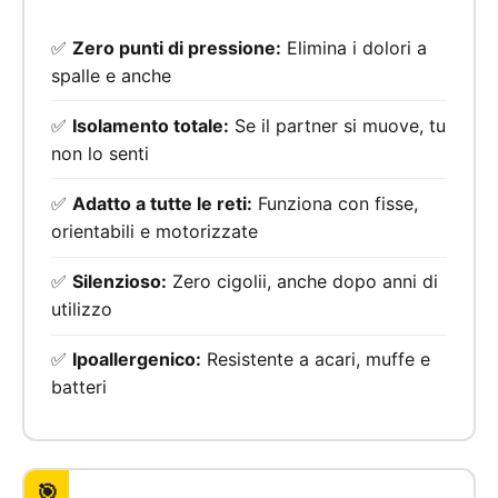
✅
Zero punti di pressione:
Elimina i dolori a
spalle e anche
✅
Isolamento totale:
Se il partner si muove, tu
non lo senti
✅
Adatto a tutte le reti:
Funziona con fisse,
orientabili e motorizzate
✅
Silenzioso:
Zero cigolii, anche dopo anni di
utilizzo
✅
Ipoallergenico:
Resistente a acari, muffe e
batteri
🎯