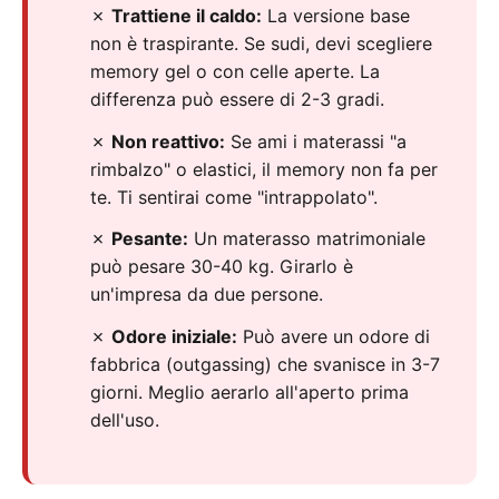
✗
Trattiene il caldo:
La versione base
non è traspirante. Se sudi, devi scegliere
memory gel o con celle aperte. La
differenza può essere di 2-3 gradi.
✗
Non reattivo:
Se ami i materassi "a
rimbalzo" o elastici, il memory non fa per
te. Ti sentirai come "intrappolato".
✗
Pesante:
Un materasso matrimoniale
può pesare 30-40 kg. Girarlo è
un'impresa da due persone.
✗
Odore iniziale:
Può avere un odore di
fabbrica (outgassing) che svanisce in 3-7
giorni. Meglio aerarlo all'aperto prima
dell'uso.