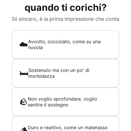
quando ti corichi?
Sii sincero, è la prima impressione che conta
Avvolto, coccolato, come su una
☁️
nuvola
Sostenuto ma con un po' di
🛏️
morbidezza
Non voglio sprofondare, voglio
🪨
sentire il sostegno
Duro e reattivo, come un materasso
🪵