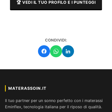
🏆 VEDI IL TUO PROFILO E I PUNTEGGI
CONDIVIDI:
MATERASSOIN.IT
Il tuo partner per un sonno perfetto con i materassi
Eminflex, tecnologia italiana per il riposo di qualità.