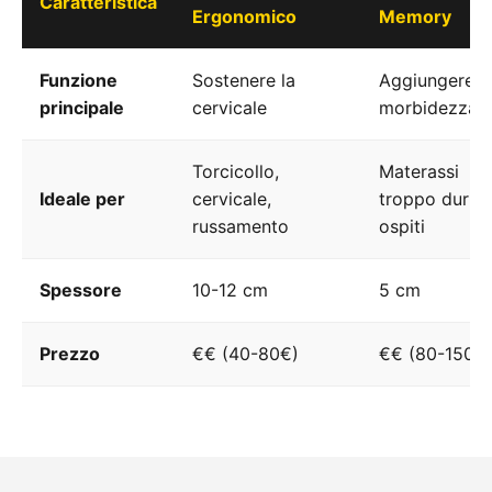
Caratteristica
Ergonomico
Memory
Funzione
Sostenere la
Aggiungere
principale
cervicale
morbidezza
Torcicollo,
Materassi
Ideale per
cervicale,
troppo duri,
russamento
ospiti
Spessore
10-12 cm
5 cm
Prezzo
€€ (40-80€)
€€ (80-150€