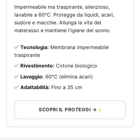
Impermeabile ma traspirante, silenzioso,
lavabile a 60°C. Protegge da liquidi, acari,
sudore e macchie. Allunga la vita del
materasso e mantiene l'igiene del sonno.
✅
Tecnologia:
Membrana impermeabile
traspirante
✅
Rivestimento:
Cotone biologico
✅
Lavaggio:
60°C (elimina acari)
✅
Adattabilità:
Fino a 35 cm
SCOPRI IL PROTEGGI →