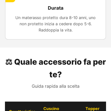
Durata
Un materasso protetto dura 8-10 anni, uno
non protetto inizia a cedere dopo 5-6.
Raddoppia la vita.
⚖️ Quale accessorio fa per
te?
Guida rapida alla scelta
Cuscino
Topper