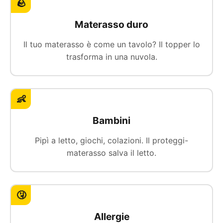
🪨
Materasso duro
Il tuo materasso è come un tavolo? Il topper lo
trasforma in una nuvola.
👶
Bambini
Pipì a letto, giochi, colazioni. Il proteggi-
materasso salva il letto.
🤧
Allergie