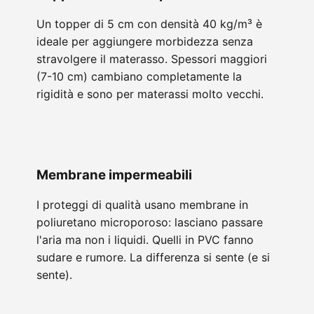
Un topper di 5 cm con densità 40 kg/m³ è
ideale per aggiungere morbidezza senza
stravolgere il materasso. Spessori maggiori
(7-10 cm) cambiano completamente la
rigidità e sono per materassi molto vecchi.
Membrane impermeabili
I proteggi di qualità usano membrane in
poliuretano microporoso: lasciano passare
l'aria ma non i liquidi. Quelli in PVC fanno
sudare e rumore. La differenza si sente (e si
sente).