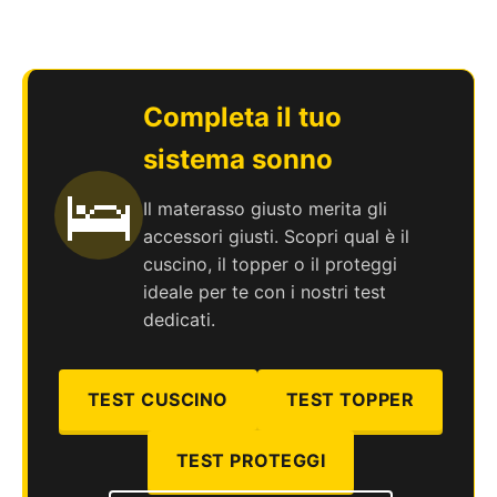
Completa il tuo
sistema sonno
🛌
Il materasso giusto merita gli
accessori giusti. Scopri qual è il
cuscino, il topper o il proteggi
ideale per te con i nostri test
dedicati.
TEST CUSCINO
TEST TOPPER
TEST PROTEGGI