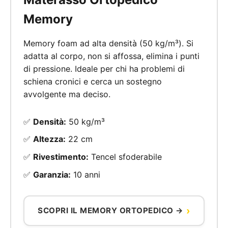
Memory
Memory foam ad alta densità (50 kg/m³). Si
adatta al corpo, non si affossa, elimina i punti
di pressione. Ideale per chi ha problemi di
schiena cronici e cerca un sostegno
avvolgente ma deciso.
✅
Densità:
50 kg/m³
✅
Altezza:
22 cm
✅
Rivestimento:
Tencel sfoderabile
✅
Garanzia:
10 anni
SCOPRI IL MEMORY ORTOPEDICO →