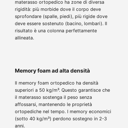
materasso ortopedico ha zone di diversa
rigidità: più morbide dove il corpo deve
sprofondare (spalle, piedi), più rigide dove
deve essere sostenuto (bacino, lombari). Il
risultato è una colonna perfettamente
allineata.
Memory foam ad alta densità
Il memory foam ortopedico ha densità
superiori a 50 kg/m³. Questo garantisce che
il materasso sostenga il peso senza
affossarsi, mantenendo le proprietà
ortopediche nel tempo. I memory economici
(sotto 40 kg/m³) perdono sostegno in 2-3
anni.