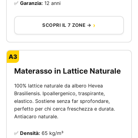
✅
Garanzia:
12 anni
SCOPRI IL 7 ZONE →
A3
Materasso in Lattice Naturale
100% lattice naturale da albero Hevea
Brasiliensis. Ipoallergenico, traspirante,
elastico. Sostiene senza far sprofondare,
perfetto per chi cerca freschezza e durata.
Antiacaro naturale.
✅
Densità:
65 kg/m³