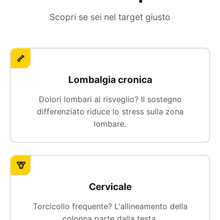
Scopri se sei nel target giusto
🦴
Lombalgia cronica
Dolori lombari al risveglio? Il sostegno
differenziato riduce lo stress sulla zona
lombare.
🦒
Cervicale
Torcicollo frequente? L'allineamento della
colonna parte dalla testa.