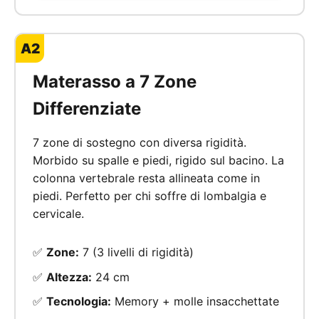
A2
Materasso a 7 Zone
Differenziate
7 zone di sostegno con diversa rigidità.
Morbido su spalle e piedi, rigido sul bacino. La
colonna vertebrale resta allineata come in
piedi. Perfetto per chi soffre di lombalgia e
cervicale.
✅
Zone:
7 (3 livelli di rigidità)
✅
Altezza:
24 cm
✅
Tecnologia:
Memory + molle insacchettate