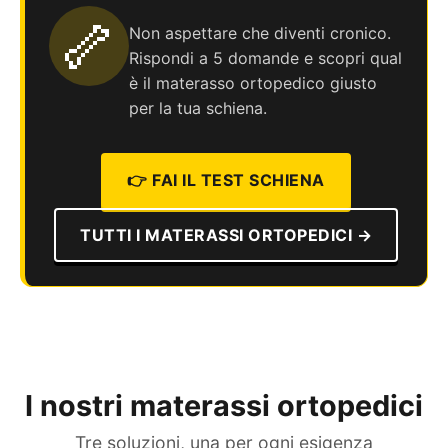
🦴
Non aspettare che diventi cronico.
Rispondi a 5 domande e scopri qual
è il materasso ortopedico giusto
per la tua schiena.
👉 FAI IL TEST SCHIENA
TUTTI I MATERASSI ORTOPEDICI →
I nostri materassi ortopedici
Tre soluzioni, una per ogni esigenza