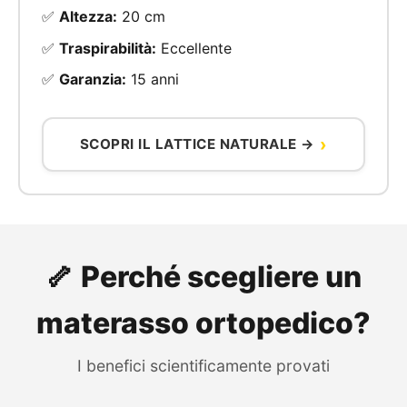
✅
Altezza:
20 cm
✅
Traspirabilità:
Eccellente
✅
Garanzia:
15 anni
SCOPRI IL LATTICE NATURALE →
🦴 Perché scegliere un
materasso ortopedico?
I benefici scientificamente provati