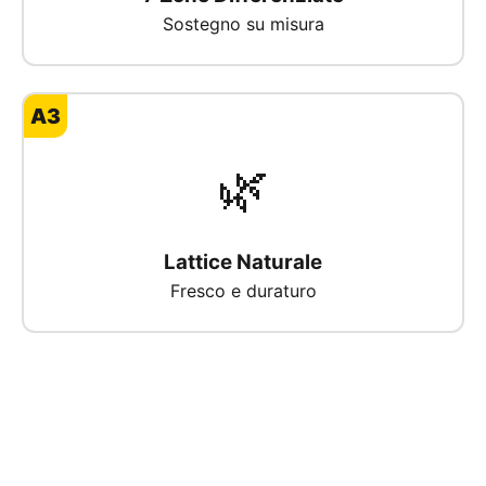
Sostegno su misura
A3
🌿
Lattice Naturale
Fresco e duraturo