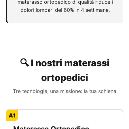
materasso ortopedico di qualità riduce i
dolori lombari del 60% in 4 settimane.
🔍 I nostri materassi
ortopedici
Tre tecnologie, una missione: la tua schiena
A1
Materasso Ortopedico